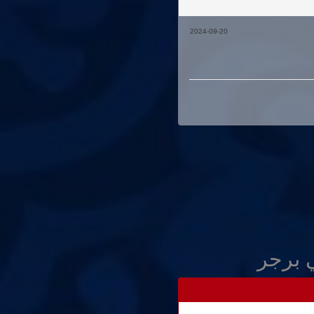
2024-09-20
 برجر