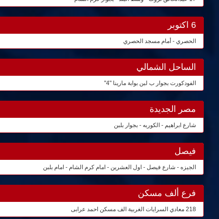
6 اكتوبر
الحصري - أمام مسجد الحصري
الساحل الشمالي
الفودكورت بجوار ب لبن بوابة مارينا "4"
مصر الجديدة
شارع ابراهيم - الكوربه - بجوار بلبن
فيصل
الجيزه - شارع فيصل - اول العشرين - امام كرم الشام - امام بلبن
فرع ألف مسكن
218 معادي السرايات الغربية الف مسكن احمد عرابى