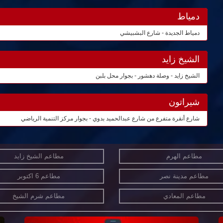
دمياط
دمياط الجديدة - شارع البشبيشي
الشيخ زايد
الشيخ زايد - وصلة دهشور - بجوار محل بلبن
شيراتون
شارع أنقرة متفرع من شارع عبدالحميد بدوي - بجوار مركز التنمية الرياضي
مطاعم الهرم
مطاعم الشيخ زايد
مطاعم مدينة نصر
مطاعم 6 اكتوبر
مطاعم المعادي
مطاعم شرم الشيخ