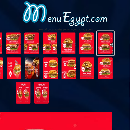
منيو و رقم دليفرى مطعم وهمي برجر فى مصر