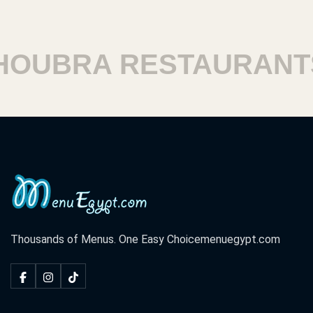
11 El Falakty Square
UBRA RESTAURANTS
Thousands of Menus. One Easy Choice
menuegypt.com