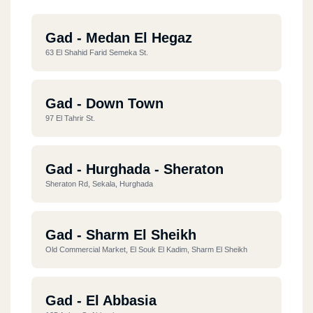
Gad - Medan El Hegaz
63 El Shahid Farid Semeka St.
Gad - Down Town
97 El Tahrir St.
Gad - Hurghada - Sheraton
Sheraton Rd, Sekala, Hurghada
Gad - Sharm El Sheikh
Old Commercial Market, El Souk El Kadim, Sharm El Sheikh
Gad - El Abbasia