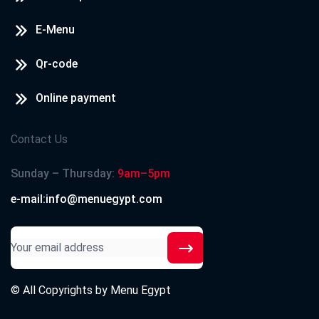
E-Menu
Qr-code
Online payment
Contact Us
Sunday – Thursday:
9am–5pm
e-mail:info@menuegypt.com
© All Copyrights by
Menu Egypt