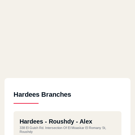
Hardees Branches
Hardees - Roushdy - Alex
338 El Guish Rd. Intersection Of El Moaskar El Romany St,
Roushdy