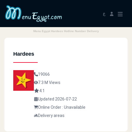
ع
Menu Egypt Hardees Hotline Number Delivery
Hardees
19066
7.3 M Views
4.1
Updated 2026-07-22
Online Order : Unavailable
Delivery areas