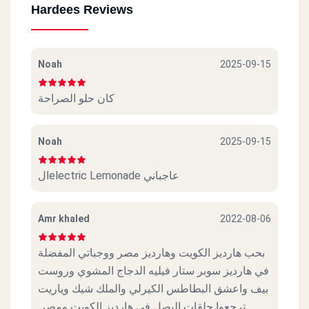
Hardees Reviews
Noah
2025-09-15
كان حلو الصراحة
Noah
2025-09-15
الelectric Lemonade عاجباني
Amr khaled
2022-08-06
بحب هارديز الكويت وهارديز مصر ووجباتي المفضلة
في هارديز سوبر ستار فيليه الدجاج المشوي وروست
بيف واعشق البطاطس الكيرلي والملك شيك وياريت
ترجعوا حلقات البصل في هارديز الكويت ومصر.