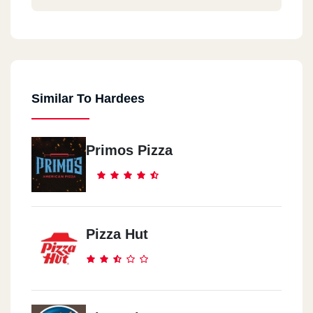
Similar To Hardees
Primos Pizza
Pizza Hut