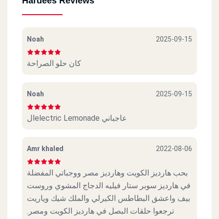
Hardees Reviews
Noah
2025-09-15
كان حلو الصراحة
Noah
2025-09-15
الelectric Lemonade عاجباني
Amr khaled
2022-08-06
بحب هارديز الكويت وهارديز مصر ووجباتي المفضلة
في هارديز سوبر ستار فيليه الدجاج المشوي وروست
بيف واعشق البطاطس الكيرلي والملك شيك وياريت
ترجعوا حلقات البصل في هارديز الكويت ومصر.