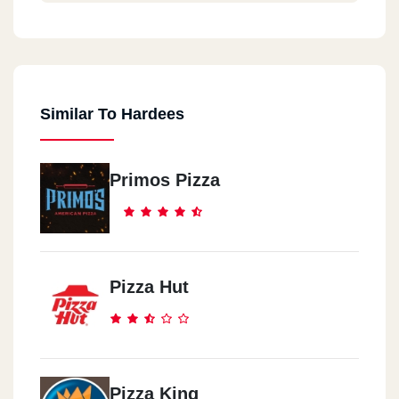
Similar To Hardees
Primos Pizza
Pizza Hut
Pizza King