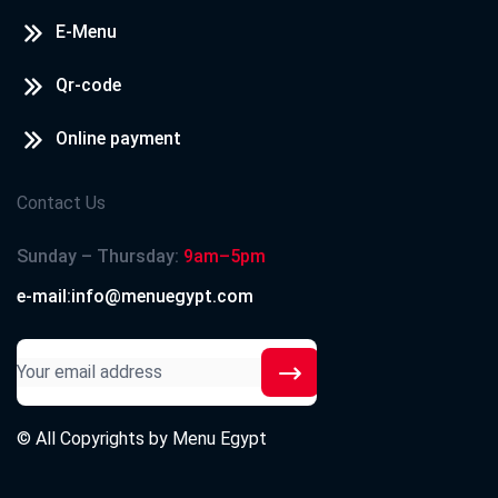
E-Menu
Qr-code
Online payment
Contact Us
Sunday – Thursday:
9am–5pm
e-mail:info@menuegypt.com
© All Copyrights by
Menu Egypt