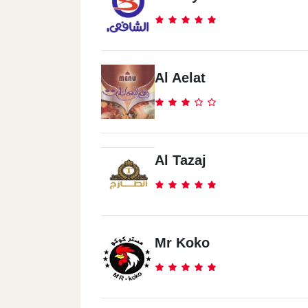
Al Aelat
Al Tazaj
Mr Koko