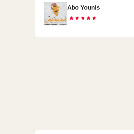
Abo Younis