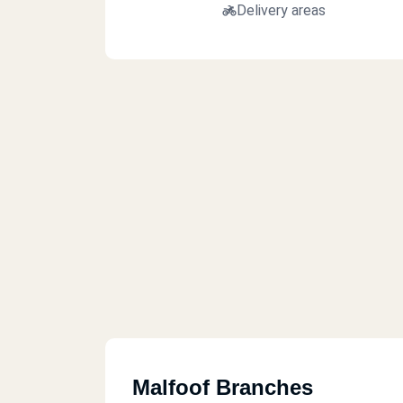
Delivery areas
Malfoof Branches