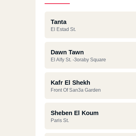
Tanta
El Estad St.
Dawn Tawn
El Alfy St. -3oraby Square
Kafr El Shekh
Front Of San3a Garden
Sheben El Koum
Paris St.