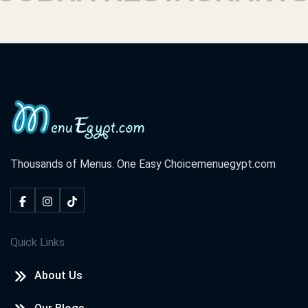
Thousands of Menus. One Easy Choice
menuegypt.com
Quick Links
About Us