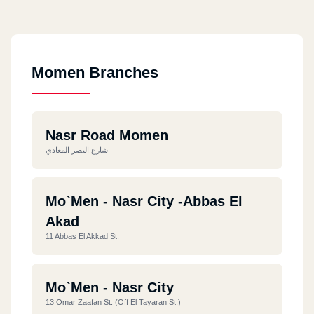
Momen Branches
Nasr Road Momen
شارع النصر المعادي
Mo`men - Nasr City -Abbas El
Akad
11 Abbas El Akkad St.
Mo`men - Nasr City
13 Omar Zaafan St. (off El Tayaran St.)