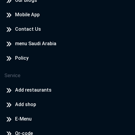
Our Blogs
Mobile App
Contact Us
menu Saudi Arabia
Policy
Service
Add restaurants
Add shop
E-Menu
Qr-code