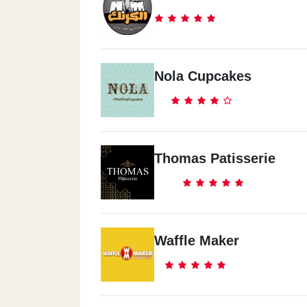
Nola Cupcakes
Thomas Patisserie
Waffle Maker