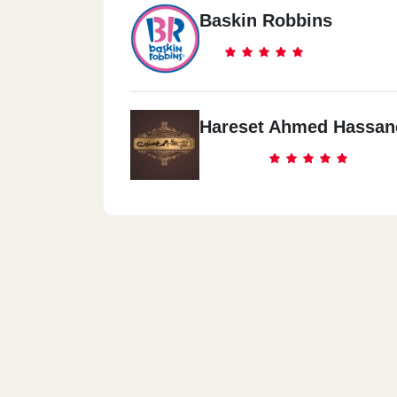
Baskin Robbins
Hareset Ahmed Hassan