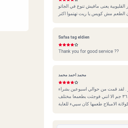
القليوبية يعنى مافيش تنوع في الجاتو
الطعم مش كويس يا ريت تهتموا اكتر
Safaa tag eldien
Thank you for good service ??
محمد احمد محمد
ر . لقد قمت من حوالي اسبوعين بشراء
أكبر تورتة كانت بفرع سانت تريزا كانت ب ٣٦٠ جم الا انني فوجئت بطعمعا مختلف