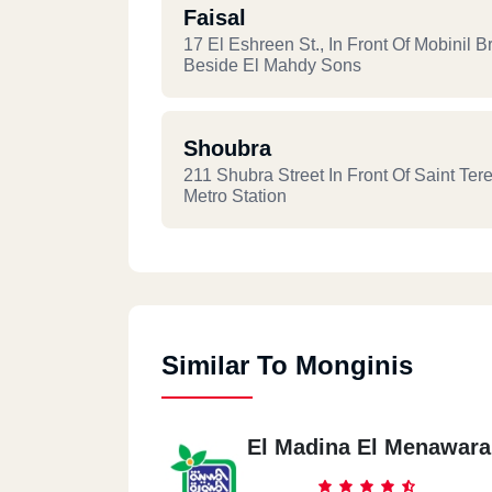
Faisal
17 El Eshreen St., In Front Of Mobinil B
Beside El Mahdy Sons
Shoubra
211 Shubra Street In Front Of Saint Ter
Metro Station
Similar To Monginis
El Madina El Menawara