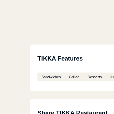
TIKKA Features
Sandwiches
Grilled
Desserts
Ju
Share TIKKA Restaurant