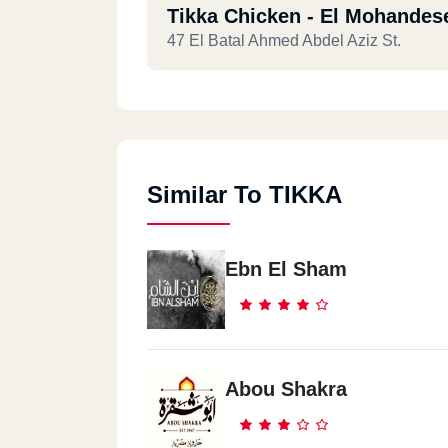
Tikka Chicken - El Mohandes
47 El Batal Ahmed Abdel Aziz St.
Similar To TIKKA
Ebn El Sham
Abou Shakra