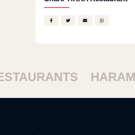
TAURANTS
HARAM R