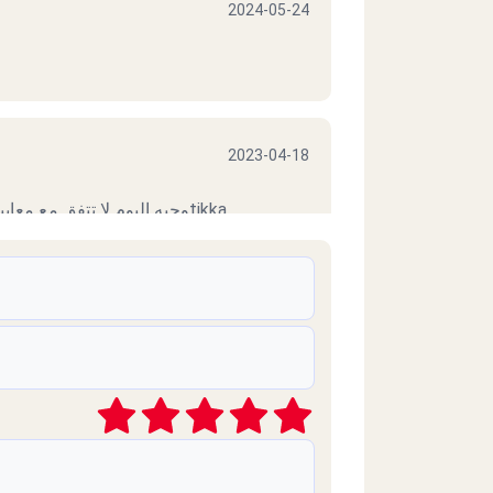
2024-05-24
2023-04-18
وجبه اليوم لا تتفق مع معايير الجوده اللتي تعودنا عليها من مطاعمtikka
2020-11-15
2020-09-04