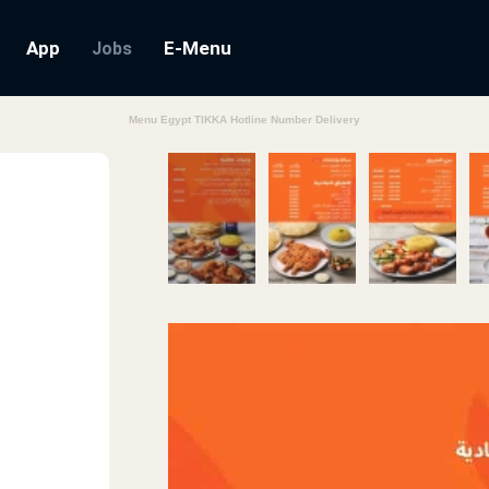
App
E-Menu
Jobs
Menu Egypt TIKKA Hotline Number Delivery