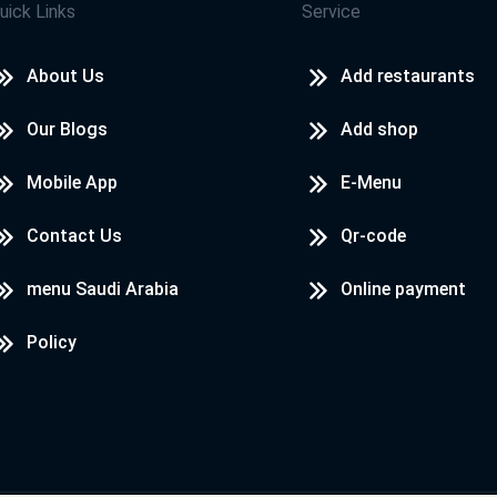
uick Links
Service
About Us
Add restaurants
Our Blogs
Add shop
Mobile App
E-Menu
Contact Us
Qr-code
menu Saudi Arabia
Online payment
Policy