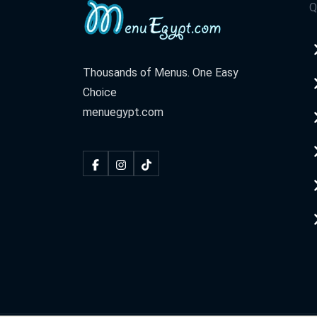
Q
Thousands of Menus. One Easy
Choice
menuegypt.com