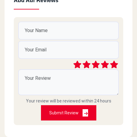
Abu Auf Reviews
Your review will be reviewed within 24 hours
Submit Review