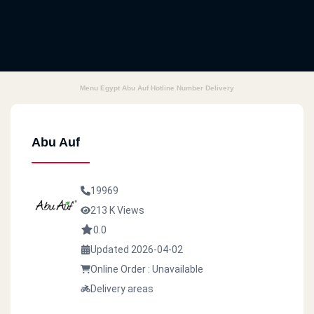
Menu Egypt Abu Auf Hotline Number Delivery
Abu Auf
19969
213 K Views
0.0
Updated 2026-04-02
Online Order : Unavailable
Delivery areas