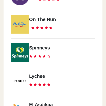
On The Run
Spinneys
Lychee
El Asdikaa