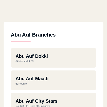
Abu Auf Branches
Abu Auf Dokki
62Mossadak St
Abu Auf Maadi
60Road 9
Abu Auf City Stars
No 143 , In Front Of Spinneys