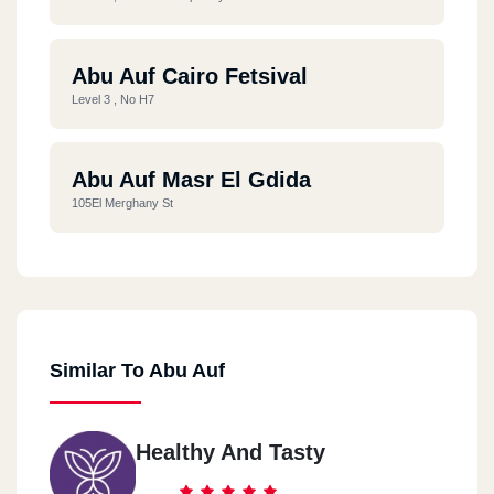
Abu Auf Cairo Fetsival
Level 3 , No H7
Abu Auf Masr El Gdida
105El Merghany St
Similar To Abu Auf
Healthy And Tasty