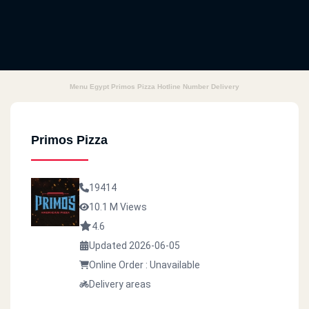
Menu Egypt Primos Pizza Hotline Number Delivery
Primos Pizza
19414
10.1 M Views
4.6
Updated 2026-06-05
Online Order : Unavailable
Delivery areas