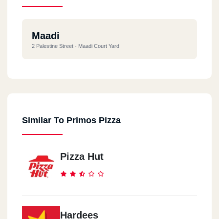
Maadi
2 Palestine Street - Maadi Court Yard
Similar To Primos Pizza
Pizza Hut
Hardees