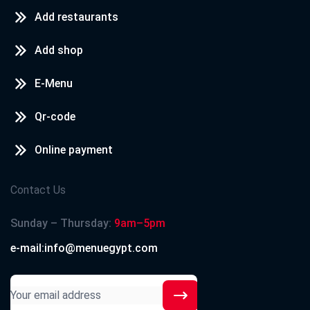
Add restaurants
Add shop
E-Menu
Qr-code
Online payment
Contact Us
Sunday – Thursday:
9am–5pm
e-mail:info@menuegypt.com