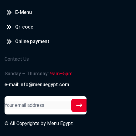
E-Menu
Qr-code
Online payment
Contact Us
Sunday – Thursday:
9am–5pm
e-mail:info@menuegypt.com
© All Copyrights by
Menu Egypt