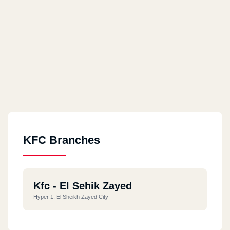
KFC Branches
Kfc - El Sehik Zayed
Hyper 1, El Sheikh Zayed City