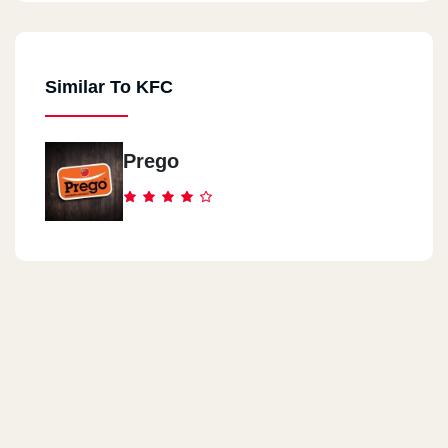
Similar To KFC
Prego