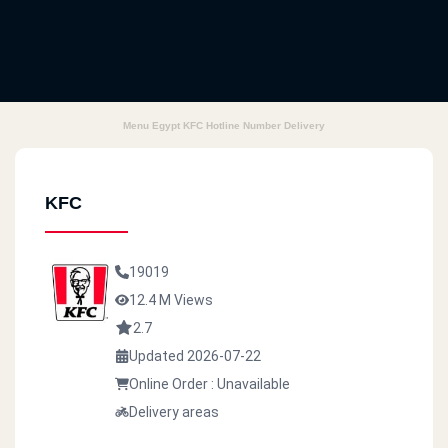
Menu Egypt KFC Hotline Number Delivery
KFC
19019
12.4 M Views
2.7
Updated 2026-07-22
Online Order : Unavailable
Delivery areas