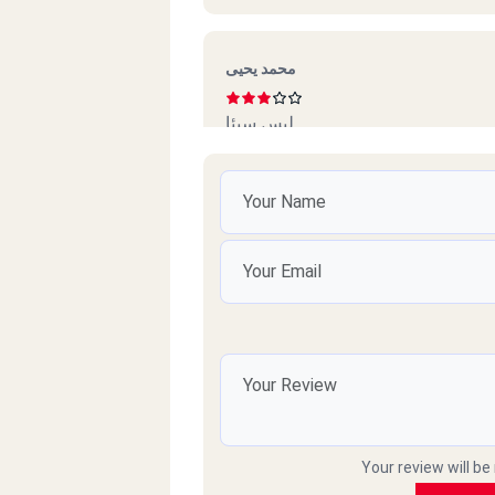
محمد يحيى
ليس سيئا
حسام
ب البطن، الخلطه سيئة، الدجاج به دم
فه، الحمامات غير نظيفه، تجربه طعام
سيئة
Light
Melad
Your review will be
الاكل جامد جدي