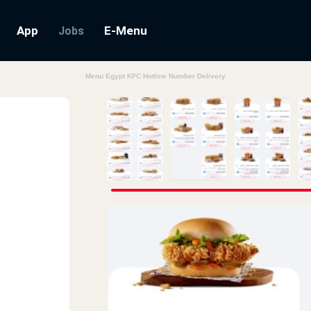
App
E-Menu
Jobs
Menu Egypt KFC Hotline Number Delivery