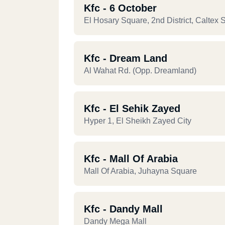
Kfc - 6 October
El Hosary Square, 2nd District, Caltex S
Kfc - Dream Land
Al Wahat Rd. (opp. Dreamland)
Kfc - El Sehik Zayed
Hyper 1, El Sheikh Zayed City
Kfc - Mall Of Arabia
Mall Of Arabia, Juhayna Square
Kfc - Dandy Mall
Dandy Mega Mall