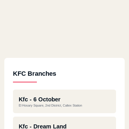
KFC Branches
Kfc - 6 October
El Hosary Square, 2nd District, Caltex Station
Kfc - Dream Land