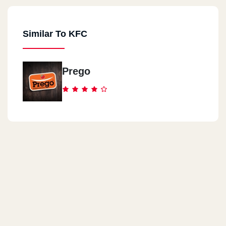
Similar To KFC
Prego