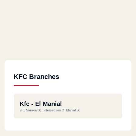
KFC Branches
Kfc - El Manial
9 El Saraya St., Intersection Of Manial St.