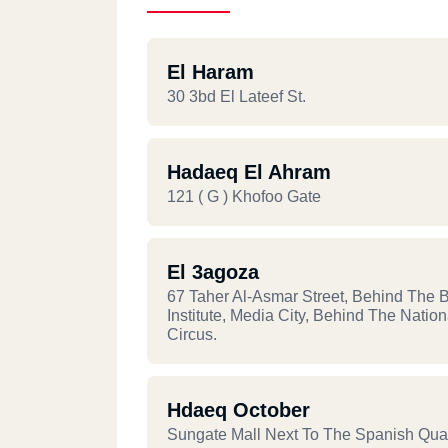
El Haram
30 3bd El Lateef St.
Hadaeq El Ahram
121 ( G ) Khofoo Gate
El 3agoza
67 Taher Al-Asmar Street, Behind The Br
Institute, Media City, Behind The Nation
Circus.
Hdaeq October
Sungate Mall Next To The Spanish Qua