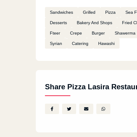
Sandwiches
Grilled
Pizza
Sea 
Desserts
Bakery And Shops
Fried C
Fteer
Crepe
Burger
Shawerma
Syrian
Catering
Hawashi
Share Pizza Lasira Restau