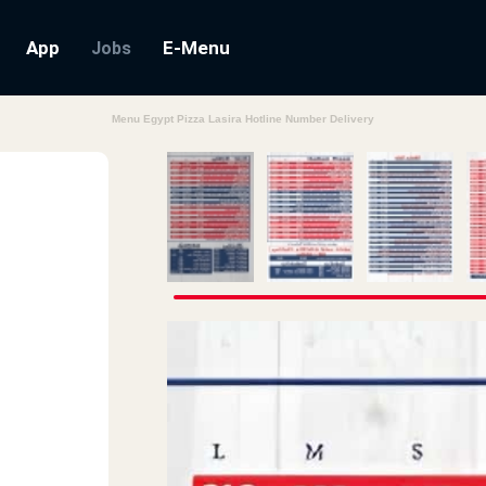
App
E-Menu
Jobs
Menu Egypt Pizza Lasira Hotline Number Delivery