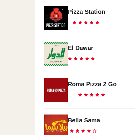
Pizza Station
El Dawar
Roma Pizza 2 Go
Bella Sama