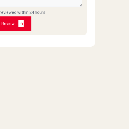
 reviewed within 24 hours
t Review