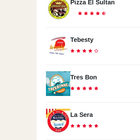
Pizza El Sultan
Tebesty
Tres Bon
La Sera